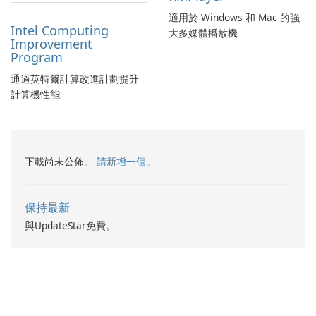
適用於 Windows 和 Mac 的強
Intel Computing
大多媒體播放機
Improvement
Program
通過英特爾計算改進計劃提升
計算機性能
下載尚未公佈。
請新增一個。
保持最新
與UpdateStar免費。