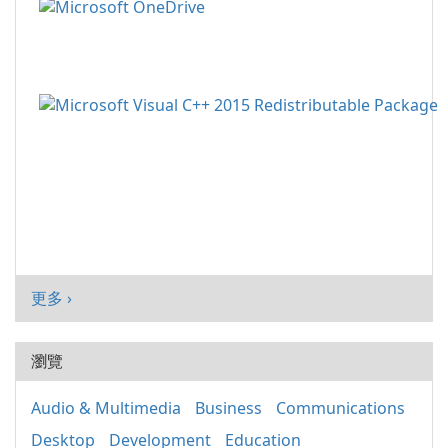
更多 ›
瀏覽
Audio & Multimedia
Business
Communications
Desktop
Development
Education