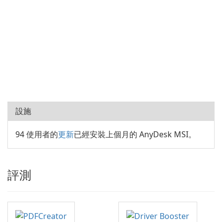
設施
94 使用者的
更新
已經安裝上個月的 AnyDesk MSI。
評測