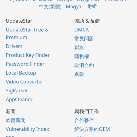
中文(繁體)
Magyar
हिन्दी
UpdateStar
協助 & 反饋
UpdateStar Free &
DMCA
Premium
常見問題
Drivers
聯絡
Product Key Finder
隱私權
Password Finder
取消合約
Local Backup
退款
Video Converter
SigParser
AppCleaner
新聞
與我們工作
軟體新聞
合作夥伴
Vulnerability Index
解決方案的OEM