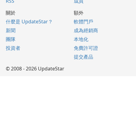
RSS
成員
關於
額外
什麼是 UpdateStar？
軟體門戶
新聞
成為經銷商
團隊
本地化
投資者
免費許可證
提交產品
© 2008 - 2026 UpdateStar