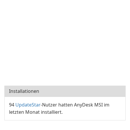
Installationen
94
UpdateStar
-Nutzer hatten AnyDesk MSI im
letzten Monat installiert.