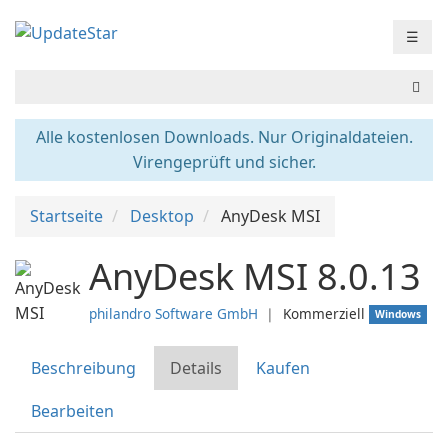
☰
Alle kostenlosen Downloads. Nur Originaldateien.
Virengeprüft und sicher.
Startseite
Desktop
AnyDesk MSI
AnyDesk MSI 8.0.13
philandro Software GmbH
❘
Kommerziell
Windows
Beschreibung
Details
Kaufen
Bearbeiten