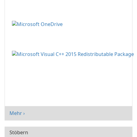
Mehr ›
Stöbern