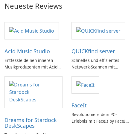
Neueste Reviews
Acid Music Studio
QUICKfind server
Entfessle deinen inneren
Schnelles und effizientes
Musikproduzenten mit Acid
Netzwerk-Scannen mit
Music Studio
QUICKfind
FaceIt
Revolutioniere dein PC-
Dreams for Stardock
Erlebnis mit FaceIt by FaceIt
DeskScapes
PC!