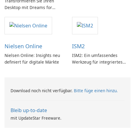
Transformieren Sie Ihren
Desktop mit Dreams for
DeskScapes
Nielsen Online
ISM2
Nielsen Online: Insights neu
ISM2: Ein umfassendes
definiert für digitale Märkte
Werkzeug für integriertes
Softwaremanagement
Download noch nicht verfügbar.
Bitte füge einen hinzu.
Bleib up-to-date
mit UpdateStar Freeware.