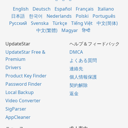
English
Deutsch
Español
Français
Italiano
日本語
한국어
Nederlands
Polski
Português
Русский
Svenska
Türkçe
Tiếng Việt
中文(简体)
中文(繁體)
Magyar
हिन्दी
UpdateStar
ヘルプ＆フィードバック
UpdateStar Free &
DMCA
Premium
よくある質問
Drivers
連絡先
Product Key Finder
個人情報保護
Password Finder
契約解除
Local Backup
返金
Video Converter
SigParser
AppCleaner