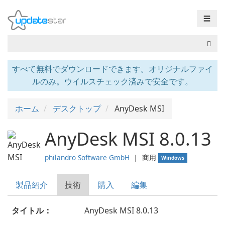
☰
すべて無料でダウンロードできます。オリジナルファイ
ルのみ。ウイルスチェック済みで安全です。
ホーム
デスクトップ
AnyDesk MSI
AnyDesk MSI 8.0.13
philandro Software GmbH
❘
商用
Windows
製品紹介
技術
購入
編集
タイトル：
AnyDesk MSI 8.0.13