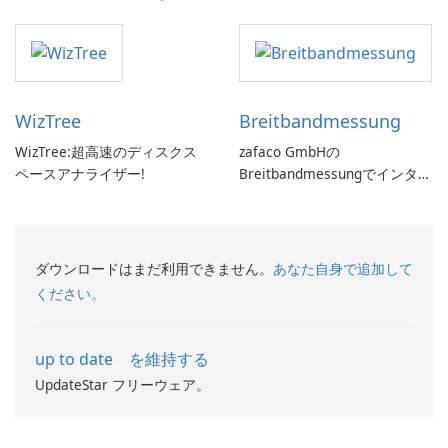
す。
WizTree
Breitbandmessung
WizTree:超高速のディスクス
zafaco GmbHの
ペースアナライザー!
Breitbandmessungでインター
ネット速度をチェックしてく
ださい!
ダウンロードはまだ利用できません。
あなた自身で追加して
ください。
up to date を維持する
UpdateStar フリーウェア。