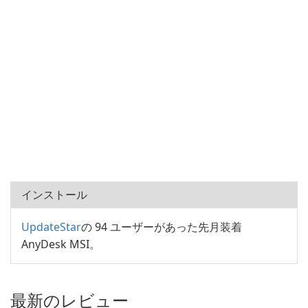
インストール
UpdateStar
の 94 ユーザーがあった先月装着
AnyDesk MSI。
最新のレビュー