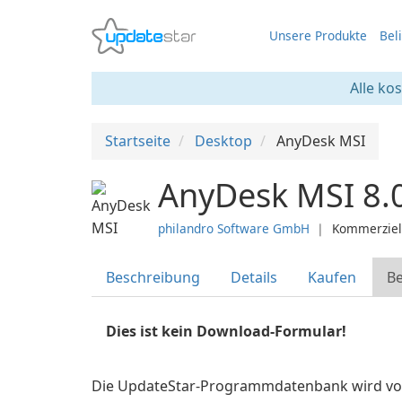
Unsere Produkte
Bel
Alle ko
Startseite
Desktop
AnyDesk MSI
AnyDesk MSI 8.
philandro Software GmbH
❘
Kommerziel
Beschreibung
Details
Kaufen
Be
Dies ist kein Download-Formular!
Die UpdateStar-Programmdatenbank wird vo