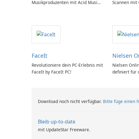
Musikproduzenten mit Acid Music
Scannen mit
Studio
FaceIt
Nielsen O
Revolutioniere dein PC-Erlebnis mit
Nielsen Onlin
FaceIt by FaceIt PC!
definiert für
Download noch nicht verfügbar.
Bitte füge einen h
Bleib up-to-date
mit UpdateStar Freeware.