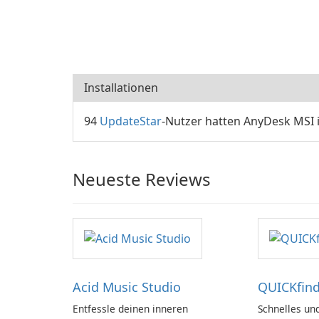
Installationen
94
UpdateStar
-Nutzer hatten AnyDesk MSI im
Neueste Reviews
Acid Music Studio
QUICKfind
Entfessle deinen inneren
Schnelles und