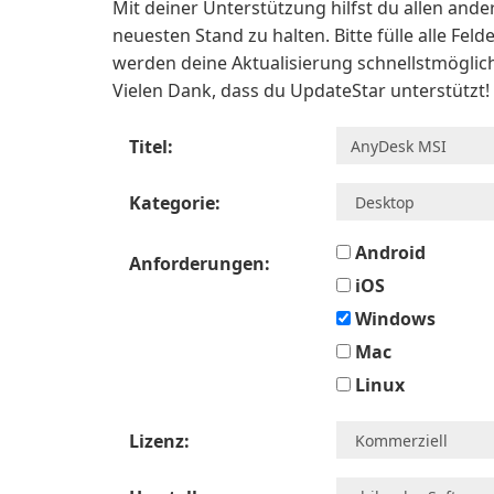
Mit deiner Unterstützung hilfst du allen an
neuesten Stand zu halten. Bitte fülle alle Felde
werden deine Aktualisierung schnellstmöglic
Vielen Dank, dass du UpdateStar unterstützt!
Titel:
Kategorie:
Android
Anforderungen:
iOS
Windows
Mac
Linux
Lizenz: