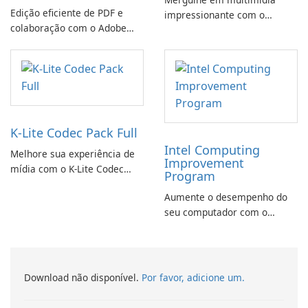
Edição eficiente de PDF e
impressionante com o
colaboração com o Adobe
CyberLink PowerDVD
Acrobat Standard.
K-Lite Codec Pack Full
Intel Computing
Melhore sua experiência de
Improvement
mídia com o K-Lite Codec
Program
Pack Full!
Aumente o desempenho do
seu computador com o
programa de aprimoramento
da computação Intel
Download não disponível.
Por favor, adicione um.