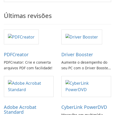
Últimas revisões
PDFCreator
Driver Booster
PDFCreator: Crie e converta
Aumente o desempenho do
arquivos PDF com facilidade!
seu PC com o Driver Booster
da IObit
Adobe Acrobat
CyberLink PowerDVD
Standard
Mergulhe em multimídia