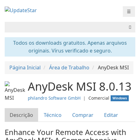
☰
Todos os downloads gratuitos. Apenas arquivos
originais. Vírus verificado e seguro.
Página Inicial
Área de Trabalho
AnyDesk MSI
AnyDesk MSI 8.0.13
philandro Software GmbH
❘
Comercial
Windows
Descrição
Técnico
Comprar
Editar
Enhance Your Remote Access with