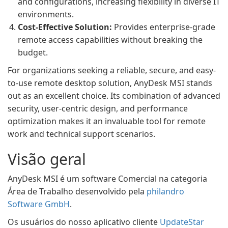
and configurations, increasing flexibility in diverse IT
environments.
Cost-Effective Solution:
Provides enterprise-grade
remote access capabilities without breaking the
budget.
For organizations seeking a reliable, secure, and easy-
to-use remote desktop solution, AnyDesk MSI stands
out as an excellent choice. Its combination of advanced
security, user-centric design, and performance
optimization makes it an invaluable tool for remote
work and technical support scenarios.
Visão geral
AnyDesk MSI é um software Comercial na categoria
Área de Trabalho desenvolvido pela
philandro
Software GmbH
.
Os usuários do nosso aplicativo cliente
UpdateStar