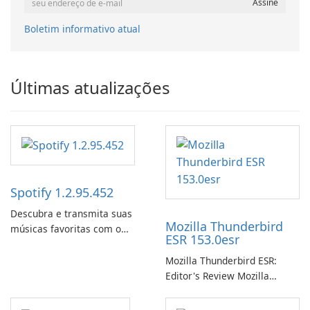
Boletim informativo atual
Últimas atualizações
Spotify 1.2.95.452
Descubra e transmita suas
Mozilla Thunderbird
músicas favoritas com o
ESR 153.0esr
Spotify.
Mozilla Thunderbird ESR:
Editor's Review Mozilla
Thunderbird ESR (Extended
Support Release) is the long-