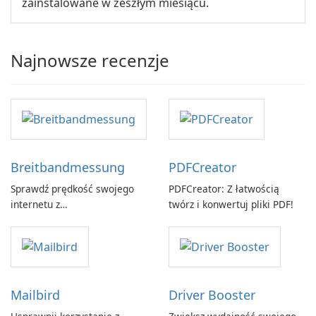
zainstalowane w zeszłym miesiącu.
Najnowsze recenzje
Breitbandmessung
PDFCreator
Sprawdź prędkość swojego
PDFCreator: Z łatwością
internetu z
twórz i konwertuj pliki PDF!
Breitbandmessung by zafaco
GmbH!
Mailbird
Driver Booster