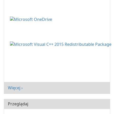
Więcej ›
Przeglądaj