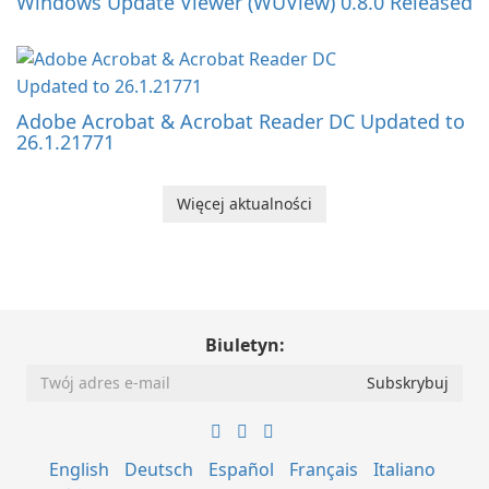
Windows Update Viewer (WUView) 0.8.0 Released
Adobe Acrobat & Acrobat Reader DC Updated to
26.1.21771
Więcej aktualności
Biuletyn:
English
Deutsch
Español
Français
Italiano