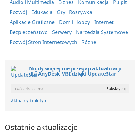
Audio i Multimedia
Biznes
Komunikacja
Pulpit
Rozwój
Edukacja
Gry i Rozrywka
Aplikacje Graficzne
Dom i Hobby
Internet
Bezpieczeństwo
Serwery
Narzędzia Systemowe
Rozwój Stron Internetowych
Różne
Nigdy więcej nie przegap aktualizacji
dla AnyDesk MSI dzięki UpdateStar
Aktualny biuletyn
Ostatnie aktualizacje