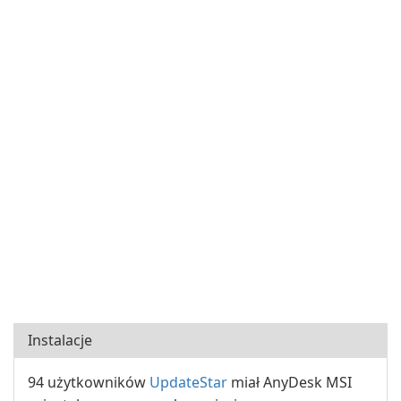
Instalacje
94 użytkowników
UpdateStar
miał AnyDesk MSI