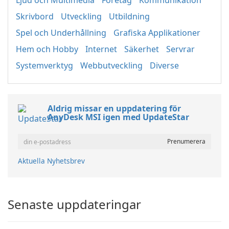
Ljud och Multimedia
Företag
Kommunikation
Skrivbord
Utveckling
Utbildning
Spel och Underhållning
Grafiska Applikationer
Hem och Hobby
Internet
Säkerhet
Servrar
Systemverktyg
Webbutveckling
Diverse
Aldrig missar en uppdatering för
AnyDesk MSI igen med UpdateStar
Aktuella Nyhetsbrev
Senaste uppdateringar