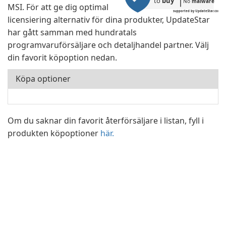
to 
buy
No 
malware
MSI. För att ge dig optimal
supported by UpdateStar.com
licensiering alternativ för dina produkter, UpdateStar
har gått samman med hundratals
programvaruförsäljare och detaljhandel partner. Välj
din favorit köpoption nedan.
Köpa optioner
Om du saknar din favorit återförsäljare i listan, fyll i
produkten köpoptioner
här.