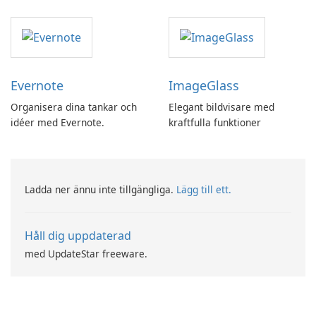
MovieMaker.
Evernote
ImageGlass
Organisera dina tankar och
Elegant bildvisare med
idéer med Evernote.
kraftfulla funktioner
Ladda ner ännu inte tillgängliga.
Lägg till ett.
Håll dig uppdaterad
med UpdateStar freeware.