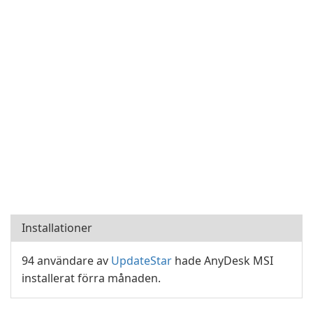
Installationer
94 användare av
UpdateStar
hade AnyDesk MSI
installerat förra månaden.