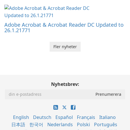
Adobe Acrobat & Acrobat Reader DC Updated to
26.1.21771
Fler nyheter
Nyhetsbrev:
English
Deutsch
Español
Français
Italiano
日本語
한국어
Nederlands
Polski
Português