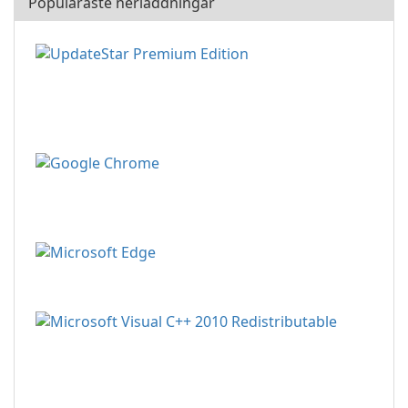
Populäraste nerladdningar